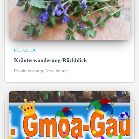
RÜCKBLICK
Kräuterwanderung-Rückblick
Previous image Next image