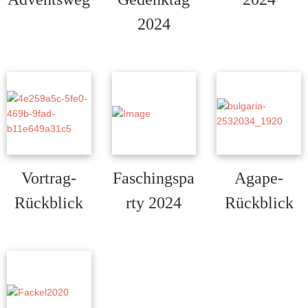
Read more
Read more
2024
Read more
Vortrag-
Faschingspa
Agape-
Rückblick
rty 2024
Rückblick
Read more
Read more
Read more