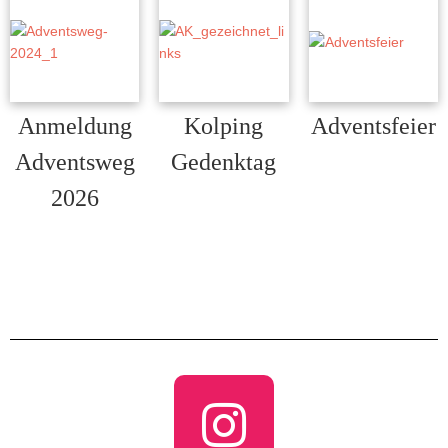
Anmeldung
Kolping
Adventsfeier
Adventsfeier
Adventsweg
Gedenktag
Freitag, 18.
Kolpinggedenkta
2026
Dezember…
g Sonntag, 06.
18. Glonner
Dezember…
Adventsweg …