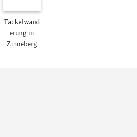
Fackelwand
erung in
Zinneberg
Read more